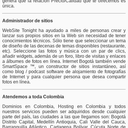
genera que la relación Precio/Calidad que te ofrecemos es
única.
Administrador de sitios
WebSite Tonight ha ayudado a miles de personas crear y
lanzar sus propios sitios en la Web sin necesidad de tener
conocimientos técnicos. Sólo tiene que seleccionar un tema
de diseño de las decenas de temas disponibles (restaurante,
etc). Seleccione las fotos y música con un par de clics,
añadir widgets, además de un foro, libro de visitas y enlaces
a álbumes de fotos en línea. Internet Bogotá también vende
SmartSpace ™, un constructor de sitios instantáneo, así
como blog / podcast software de alojamiento de fotografías
de Internet y para cualquier persona que desea compartir
fotos en línea.
Atendemos a toda Colombia
Dominios en Colombia, Hosting en Colombia y todos
nuestros servicios pueden ser adquiridos desde cualquier
parte del país, las ciudades a las que llegamos son: Bogotá
Distrito Capital, Medellín Antioquia, Cali Valle del Cauca,
Barranquilla Atlántico, Cartagena Bolívar, Cúcuta Norte de