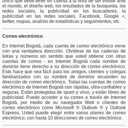
unico que debe tener en cuenta a la hora de ser visible ante
el mundo, el diseño web, los resultados de la busqueda, las
redes sociales, la publicidad en los buscadores, la
publicidad en las redes sociales, Facebook, Google +,
twitter, mapas, analisis de estadisticas y seguimientos, etc.
Correo electrónico
En Internet Bogotá, cada cuenta de correo electrónico viene
con una verdadera dirección. Olvídese de las cadenas de
letras y números sin sentido que usted obtiene con otras
cuentas de correo - en Internet Bogotá cada nombre de
dominio tiene derecho a su dirección de correo electrónico.
Esto hace que sea fácil para los amigos, clientes y colegas
familiarizados con su nombre de dominio recuerden su
dirección de correo electrónico. Todas las cuentas de correo
electrónico de Internet Bogotá son rápidas, ultra-confiables y
seguras. Están protegidas de spam y virus, y están libres de
publicidad. Puede acceder a su correo a través de Internet
Bogotá, por medio de su navegador Web o clientes de
correo electrónico como Microsoft ® Outlook ® y Outlook
Express. Usted puede elegir entre varios planes de correo
electrónico, con hasta 10 direcciones de correo electrónico.