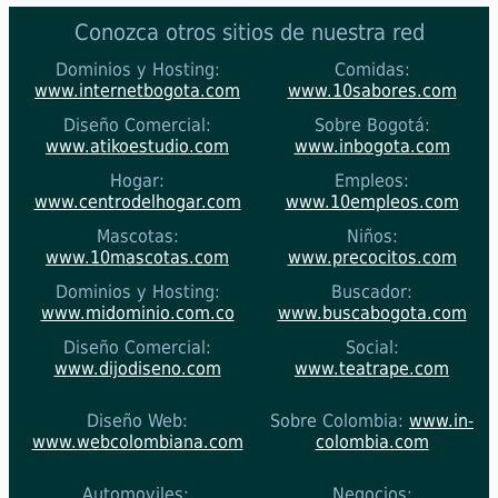
Conozca otros sitios de nuestra red
Dominios y Hosting:
Comidas:
www.internetbogota.com
www.10sabores.com
Diseño Comercial:
Sobre Bogotá:
www.atikoestudio.com
www.inbogota.com
Hogar:
Empleos:
www.centrodelhogar.com
www.10empleos.com
Mascotas:
Niños:
www.10mascotas.com
www.precocitos.com
Dominios y Hosting:
Buscador:
www.midominio.com.co
www.buscabogota.com
Diseño Comercial:
Social:
www.dijodiseno.com
www.teatrape.com
Diseño Web:
Sobre Colombia:
www.in-
www.webcolombiana.com
colombia.com
Automoviles:
Negocios: