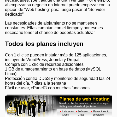
necesidades. ¡Se trata de una gran ventaja! Por ejemplo,
al empezar su negocio en Internet puede empezar con la
opción de “Web hosting” para luego pasar al “Servidor
dedicado”.
Las necesidades de alojamiento no se mantienen
constantes. Ellas cambian con el tiempo y por eso es
necesario tener el chance de poderlas actualizar.
Todos los planes incluyen
Con 1 clic se pueden instalar más de 125 aplicaciones,
incluyendo WordPress, Joomla y Drupal
Compra con 1 clic de recursos adicionales
1 GB de almacenamiento en base de datos (MySQL
Linux)
Protección contra DDoS y monitoreo de seguridad las 24
horas del día, 7 días a la semana
Fácil de usar, cPanel® con muchas funciones