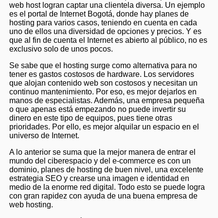
web host logran captar una clientela diversa. Un ejemplo
es el portal de Internet Bogotá, donde hay planes de
hosting para varios casos, teniendo en cuenta en cada
uno de ellos una diversidad de opciones y precios. Y es
que al fin de cuenta el Internet es abierto al público, no es
exclusivo solo de unos pocos.
Se sabe que el hosting surge como alternativa para no
tener es gastos costosos de hardware. Los servidores
que alojan contenido web son costosos y necesitan un
continuo mantenimiento. Por eso, es mejor dejarlos en
manos de especialistas. Además, una empresa pequeña
o que apenas está empezando no puede invertir su
dinero en este tipo de equipos, pues tiene otras
prioridades. Por ello, es mejor alquilar un espacio en el
universo de Internet.
A lo anterior se suma que la mejor manera de entrar el
mundo del ciberespacio y del e-commerce es con un
dominio, planes de hosting de buen nivel, una excelente
estrategia SEO y crearse una imagen e identidad en
medio de la enorme red digital. Todo esto se puede logra
con gran rapidez con ayuda de una buena empresa de
web hosting.