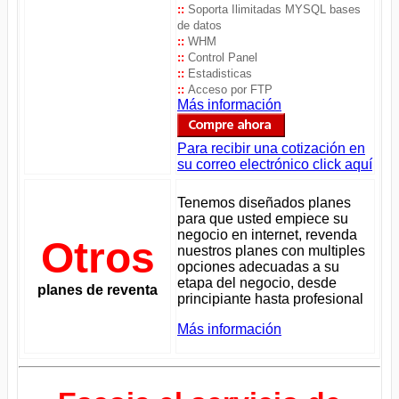
::
Soporta Ilimitadas MYSQL bases
de datos
::
WHM
::
Control Panel
::
Estadisticas
::
Acceso por FTP
Más información
Para recibir una cotización en
su correo electrónico click aquí
Tenemos diseñados planes
para que usted empiece su
negocio en internet, revenda
Otros
nuestros planes con multiples
opciones adecuadas a su
etapa del negocio, desde
planes de reventa
principiante hasta profesional
Más información