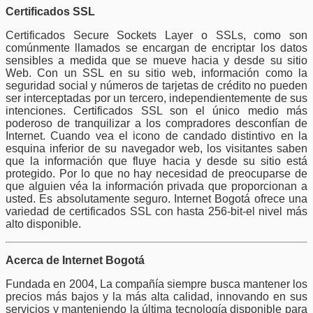
Certificados SSL
Certificados Secure Sockets Layer o SSLs, como son
comúnmente llamados se encargan de encriptar los datos
sensibles a medida que se mueve hacia y desde su sitio
Web. Con un SSL en su sitio web, información como la
seguridad social y números de tarjetas de crédito no pueden
ser interceptadas por un tercero, independientemente de sus
intenciones. Certificados SSL son el único medio más
poderoso de tranquilizar a los compradores desconfían de
Internet. Cuando vea el icono de candado distintivo en la
esquina inferior de su navegador web, los visitantes saben
que la información que fluye hacia y desde su sitio está
protegido. Por lo que no hay necesidad de preocuparse de
que alguien véa la información privada que proporcionan a
usted. Es absolutamente seguro. Internet Bogotá ofrece una
variedad de certificados SSL con hasta 256-bit-el nivel más
alto disponible.
Acerca de Internet Bogotá
Fundada en 2004, La compañía siempre busca mantener los
precios más bajos y la más alta calidad, innovando en sus
servicios y manteniendo la última tecnología disponible para