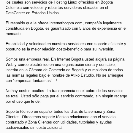
los cuales son servicios de Hosting Linux ofrecidos en Bogotá
Colombia con veloces y robustos servidores ubicados en el
DataCenter en Estados Unidos.
El respaldo que le ofrece internetbogota.com, compañía legalmente
constituida en Bogotá, es garantizado con 5 años de experiencia en el
mercado.
Estabilidad y velocidad en nuestros servidores con soporte eficiente y
oportuno es la mejor relación costo-beneficio para su inversión.
Somos una empresa real. En Internet Bogota usted alojará su página
Web y correo electrónico en una organización cierta y confiable,
inscrita en la Cámara de Comercio de Bogotá y cumplidora de todas
las normas legales bajo el nombre de Atiko Estudio. No se arriesgue
con "empresas fantasmas" . !
No hay costos ocultos. La transparencia en el cobro de los servicios
es total. Usted sólo paga por el servicio contratado, sin ningún recargo
por el uso que le dé.
Soporte técnico en español todos los dias de la semana y Zona
Clientes. Ofrecemos soporte técnico relacionado con el servicio
contratado y Zona Clientes con utilidades, tutoriales y ayudas
audiovisuales sin costo adicional.