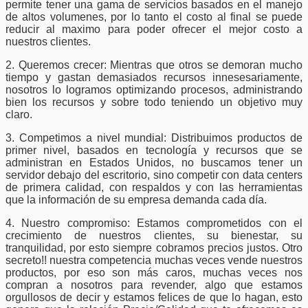
permite tener una gama de servicios basados en el manejo
de altos volumenes, por lo tanto el costo al final se puede
reducir al maximo para poder ofrecer el mejor costo a
nuestros clientes.
2. Queremos crecer: Mientras que otros se demoran mucho
tiempo y gastan demasiados recursos innesesariamente,
nosotros lo logramos optimizando procesos, administrando
bien los recursos y sobre todo teniendo un objetivo muy
claro.
3. Competimos a nivel mundial: Distribuimos productos de
primer nivel, basados en tecnología y recursos que se
administran en Estados Unidos, no buscamos tener un
servidor debajo del escritorio, sino competir con data centers
de primera calidad, con respaldos y con las herramientas
que la información de su empresa demanda cada día.
4. Nuestro compromiso: Estamos comprometidos con el
crecimiento de nuestros clientes, su bienestar, su
tranquilidad, por esto siempre cobramos precios justos. Otro
secreto!! nuestra competencia muchas veces vende nuestros
productos, por eso son más caros, muchas veces nos
compran a nosotros para revender, algo que estamos
orgullosos de decir y estamos felices de que lo hagan, esto