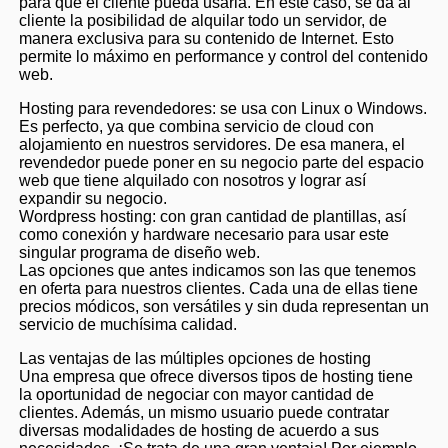
para que el cliente pueda usarla. En este caso, se da al
cliente la posibilidad de alquilar todo un servidor, de
manera exclusiva para su contenido de Internet. Esto
permite lo máximo en performance y control del contenido
web.
Hosting para revendedores: se usa con Linux o Windows.
Es perfecto, ya que combina servicio de cloud con
alojamiento en nuestros servidores. De esa manera, el
revendedor puede poner en su negocio parte del espacio
web que tiene alquilado con nosotros y lograr así
expandir su negocio.
Wordpress hosting: con gran cantidad de plantillas, así
como conexión y hardware necesario para usar este
singular programa de diseño web.
Las opciones que antes indicamos son las que tenemos
en oferta para nuestros clientes. Cada una de ellas tiene
precios módicos, son versátiles y sin duda representan un
servicio de muchísima calidad.
Las ventajas de las múltiples opciones de hosting
Una empresa que ofrece diversos tipos de hosting tiene
la oportunidad de negociar con mayor cantidad de
clientes. Además, un mismo usuario puede contratar
diversas modalidades de hosting de acuerdo a sus